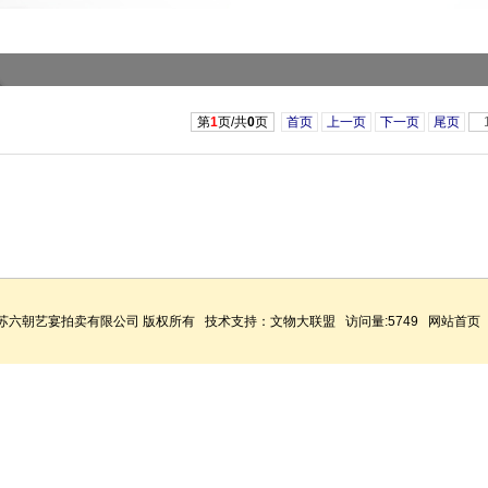
第
1
页/共
0
页
首页
上一页
下一页
尾页
 江苏六朝艺宴拍卖有限公司 版权所有 技术支持：
文物大联盟
访问量:5749
网站首页