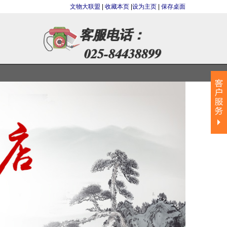
文物大联盟
|
收藏本页
|
设为主页
|
保存桌面
客服电话：
025-84438899